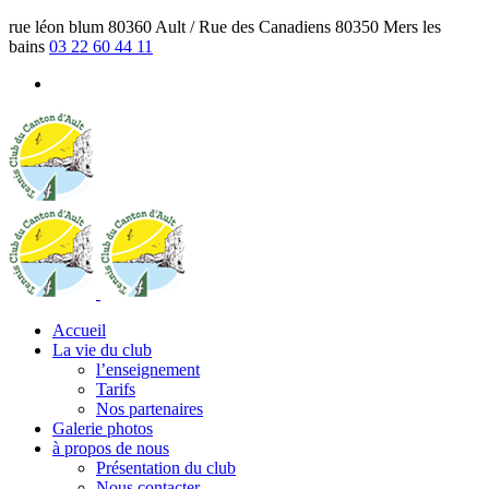
rue léon blum 80360 Ault / Rue des Canadiens 80350 Mers les
bains
03 22 60 44 11
Accueil
La vie du club
l’enseignement
Tarifs
Nos partenaires
Galerie photos
à propos de nous
Présentation du club
Nous contacter