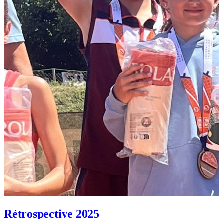
Rétrospective 2025