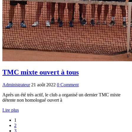
TMC mixte ouvert à tous
Administrateur
21 août 2022
0 Comment
Après un été très actif, le club a organisé un dernier TMC mixte
détente non homologué ouvert à
Lire plus
1
2
3