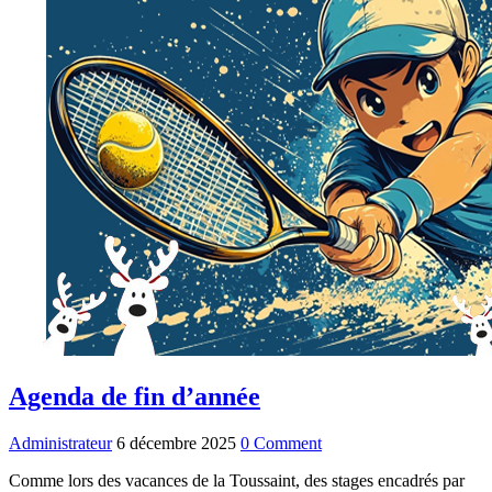
Agenda de fin d’année
Administrateur
6 décembre 2025
0 Comment
Comme lors des vacances de la Toussaint, des stages encadrés par