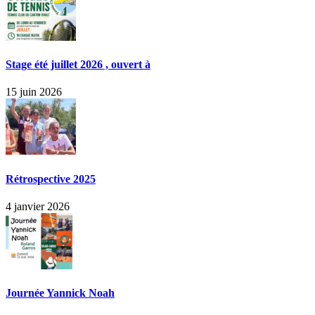
Stage été juillet 2026 , ouvert à
15 juin 2026
Rétrospective 2025
4 janvier 2026
Journée Yannick Noah