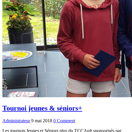
Tournoi jeunes & séniors+
Administrateur
9 mai 2018
0 Comment
Les tournois Jeunes et Séniors plus du TCCAult sponsorisés par