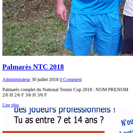
Palmarès NTC 2018
Administrateur
30 juillet 2018
0 Comment
Palmarès complet du National Tennis Cup 2018 : NOM PRENOM
2/6 H 2/6 F 3/6 H 3/6 F
Lire plus