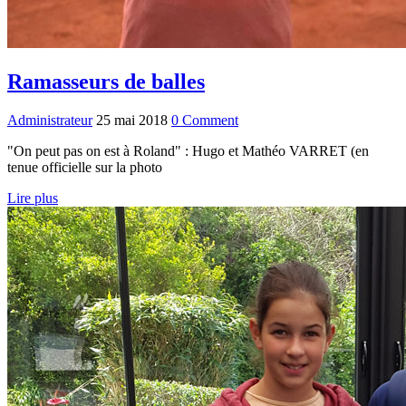
Ramasseurs de balles
Administrateur
25 mai 2018
0 Comment
"On peut pas on est à Roland" : Hugo et Mathéo VARRET (en
tenue officielle sur la photo
Lire plus