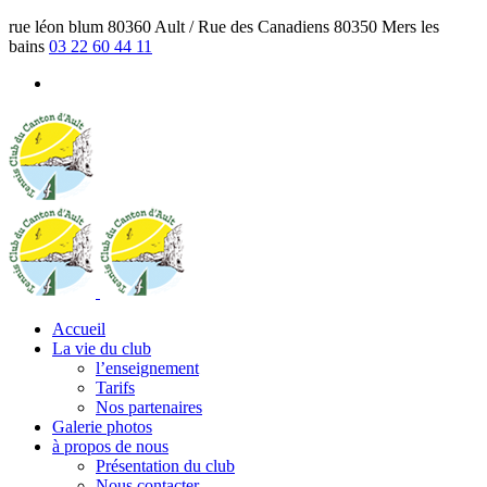
rue léon blum 80360 Ault / Rue des Canadiens 80350 Mers les
bains
03 22 60 44 11
Accueil
La vie du club
l’enseignement
Tarifs
Nos partenaires
Galerie photos
à propos de nous
Présentation du club
Nous contacter