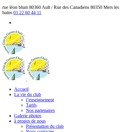
rue léon blum 80360 Ault / Rue des Canadiens 80350 Mers les
bains
03 22 60 44 11
Accueil
La vie du club
l’enseignement
Tarifs
Nos partenaires
Galerie photos
à propos de nous
Présentation du club
Nous contacter