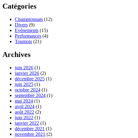
Catégories
Championnats
(12)
Divers
(9)
Evènements
(15)
Performances
(4)
Tournois
(21)
Archives
juin 2026
(1)
janvier 2026
(2)
décembre 2025
(1)
juin 2025
(1)
octobre 2024
(1)
septembre 2024
(1)
mai 2024
(1)
avril 2024
(1)
août 2022
(2)
juin 2022
(1)
janvier 2022
(1)
décembre 2021
(1)
novembre 2021
(2)