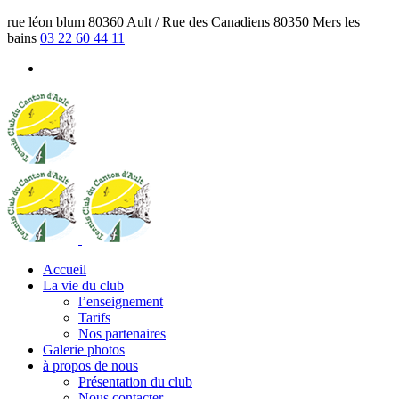
rue léon blum 80360 Ault / Rue des Canadiens 80350 Mers les
bains
03 22 60 44 11
Accueil
La vie du club
l’enseignement
Tarifs
Nos partenaires
Galerie photos
à propos de nous
Présentation du club
Nous contacter