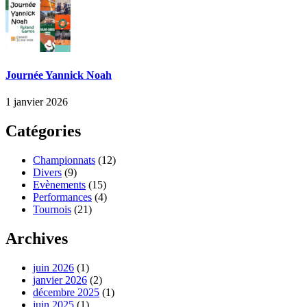
Journée Yannick Noah
1 janvier 2026
Catégories
Championnats
(12)
Divers
(9)
Evènements
(15)
Performances
(4)
Tournois
(21)
Archives
juin 2026
(1)
janvier 2026
(2)
décembre 2025
(1)
juin 2025
(1)