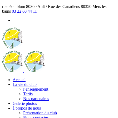
rue léon blum 80360 Ault / Rue des Canadiens 80350 Mers les
bains
03 22 60 44 11
Accueil
La vie du club
l’enseignement
Tarifs
Nos partenaires
Galerie photos
à propos de nous
Présentation du club
Nous contacter