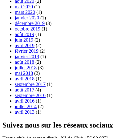
août 2020
(2)
mai 2020
(1)
mars 2020
(1)
janvier 2020
(1)
décembre 2019
(3)
octobre 2019
(1)
août 2019
(1)
juin 2019
(2)
avril 2019
(2)
février 2019
(2)
janvier 2019
(1)
août 2018
(2)
juillet 2018
(3)
mai 2018
(2)
avril 2018
(1)
septembre 2017
(1)
août 2017
(4)
septembre 2016
(1)
avril 2016
(1)
juillet 2014
(2)
avril 2013
(1)
Suivez nous sur les réseaux sociaux