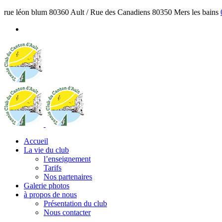
rue léon blum 80360 Ault / Rue des Canadiens 80350 Mers les bains
Accueil
La vie du club
l’enseignement
Tarifs
Nos partenaires
Galerie photos
à propos de nous
Présentation du club
Nous contacter