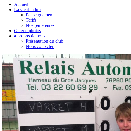
Accueil
La vie du club
l’enseignement
Tarifs
Nos partenaires
Galerie photos
à propos de nous
Présentation du club
Nous contacter