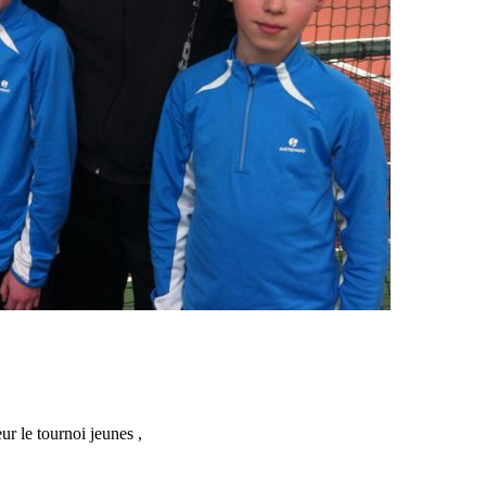
 le tournoi jeunes ,