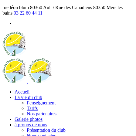
rue léon blum 80360 Ault / Rue des Canadiens 80350 Mers les
bains
03 22 60 44 11
Accueil
La vie du club
l’enseignement
Tarifs
Nos partenaires
Galerie photos
à propos de nous
Présentation du club
Nous contacter