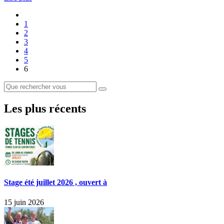
1
2
3
4
5
6
Les plus récents
Stage été juillet 2026 , ouvert à
15 juin 2026