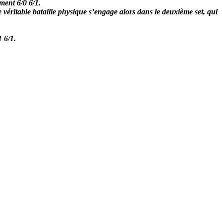
ment 6/0 6/1.
véritable bataille physique s’engage alors dans le deuxième set, qui
 6/1.