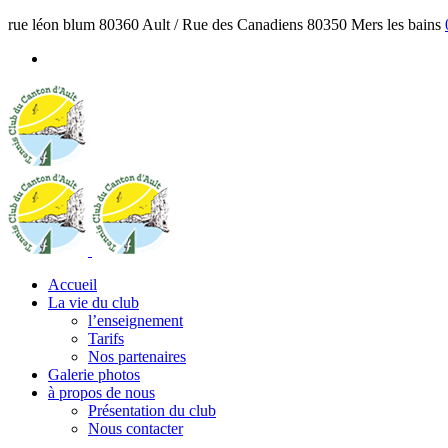
rue léon blum 80360 Ault / Rue des Canadiens 80350 Mers les bains
Accueil
La vie du club
l’enseignement
Tarifs
Nos partenaires
Galerie photos
à propos de nous
Présentation du club
Nous contacter