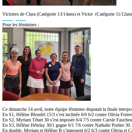
Victoires de Clara (Catégorie 13/14ans) et Victor (Catégorie 11/12
Pour les féminines :
Ce dimanche 14 avril, notre équipe féminine disputait la finale inter
En S1, Hélène Blondel 15/3 s’est inclinée 6/0 6/2 contre Olivia Foires
En S2, Myriam Tétart 30 s’est imposée 6/4 7/5 contre Carole Fauche
En S3, Hélène Hételay 30/1 gagne 6/1 7/6 contre Nathalie Portier 30.
En double, Myriam et Hélène B s’imposent 6/2 6/3 contre Olivia et C