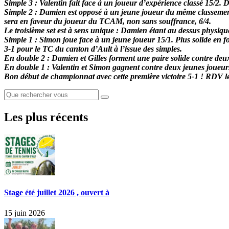
Simple 3 : Valentin fait face à un joueur d’expérience classé 15/2. D
Simple 2 : Damien est opposé à un jeune joueur du même classement (
sera en faveur du joueur du TCAM, non sans souffrance, 6/4.
Le troisième set est à sens unique : Damien étant au dessus physiqu
Simple 1 : Simon joue face à un jeune joueur 15/1. Plus solide en f
3-1 pour le TC du canton d’Ault à l’issue des simples.
En double 2 : Damien et Gilles forment une paire solide contre deux 
En double 1 : Valentin et Simon gagnent contre deux jeunes joueurs
Bon début de championnat avec cette première victoire 5-1 ! RDV l
Les plus récents
Stage été juillet 2026 , ouvert à
15 juin 2026