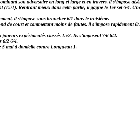
ominant son adversaire en long et large et en travers, il s’impose aisé
15/1). Rentrant mieux dans cette partie, il gagne le 1er set 6/4. Une 
ement, il s’impose sans broncher 6/1 dans le troisième.
ond de court et commettant moins de fautes, il s’impose rapidement 6/1
joueurs expérimentés classés 15/2. Ils s’imposent 7/6 6/4.
 6/2 6/4.
e 5 mai à domicile contre Longueau 1.