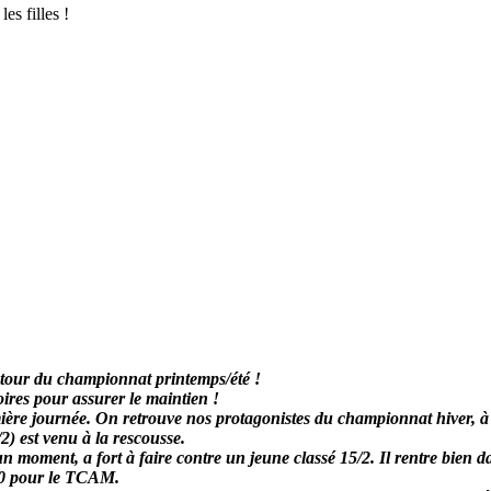
es filles !
retour du championnat printemps/été !
oires pour assurer le maintien !
ère journée. On retrouve nos protagonistes du championnat hiver, à
2) est venu à la rescousse.
un moment, a fort à faire contre un jeune classé 15/2. Il rentre bien 
1-0 pour le TCAM.