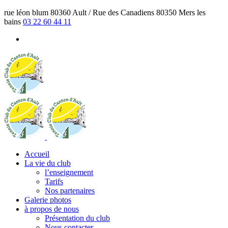
rue léon blum 80360 Ault / Rue des Canadiens 80350 Mers les
bains
03 22 60 44 11
Accueil
La vie du club
l’enseignement
Tarifs
Nos partenaires
Galerie photos
à propos de nous
Présentation du club
Nous contacter